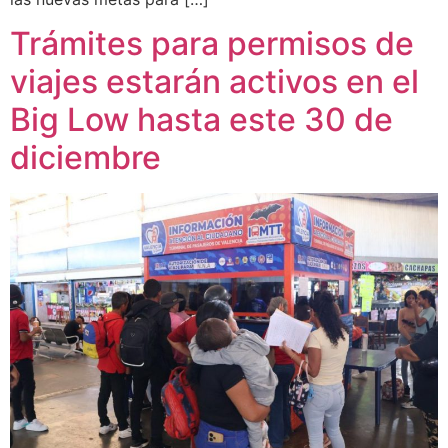
Trámites para permisos de
viajes estarán activos en el
Big Low hasta este 30 de
diciembre