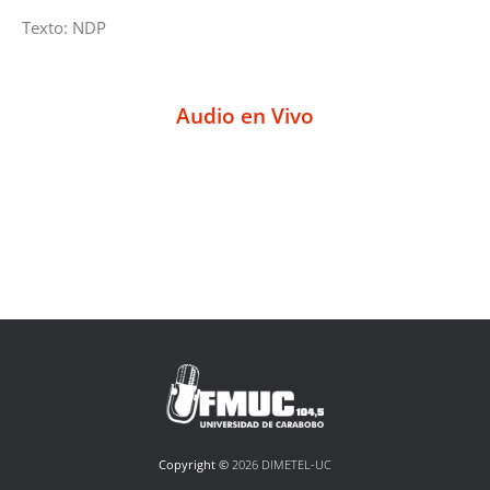
Texto: NDP
Audio en Vivo
Copyright ©
2026 DIMETEL-UC