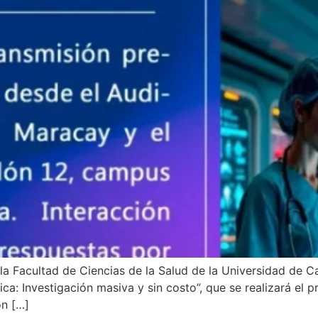
la Facultad de Ciencias de la Salud de la Universidad de 
: Investigación masiva y sin costo”, que se realizará el 
ón […]