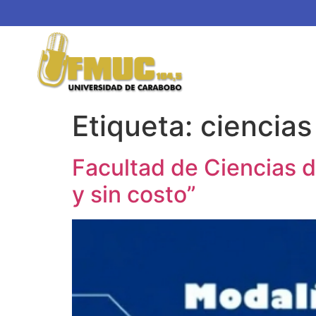
Etiqueta:
ciencias
Facultad de Ciencias d
y sin costo”