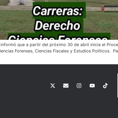
nformó que a partir del próximo 30 de abril inicia el Proce
ncias Forenses, Ciencias Fiscales y Estudios Políticos. Par