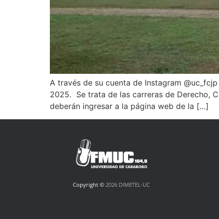
A través de su cuenta de Instagram @uc_fcjp i
2025. Se trata de las carreras de Derecho, Cie
deberán ingresar a la página web de la […]
Copyright ©
2026 DIMETEL-UC