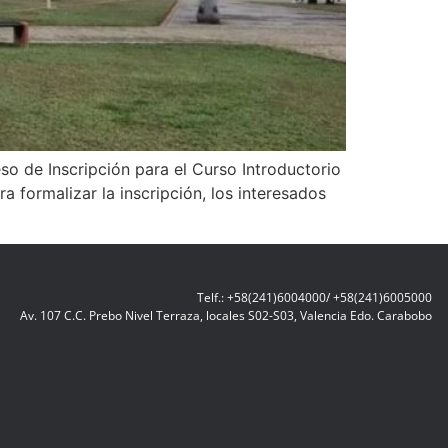
so de Inscripción para el Curso Introductorio
a formalizar la inscripción, los interesados
Telf.: +58(241)6004000/ +58(241)6005000
Av. 107 C.C. Prebo Nivel Terraza, locales S02-S03, Valencia Edo. Carabobo