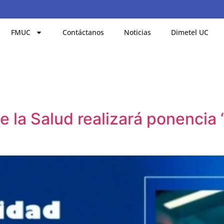
FMUC
Contáctanos
Noticias
Dimetel UC
e la Salud realizará ponencia