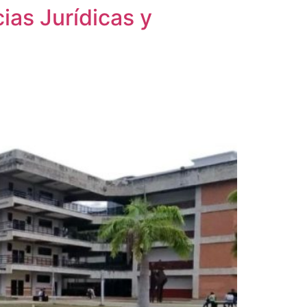
ias Jurídicas y