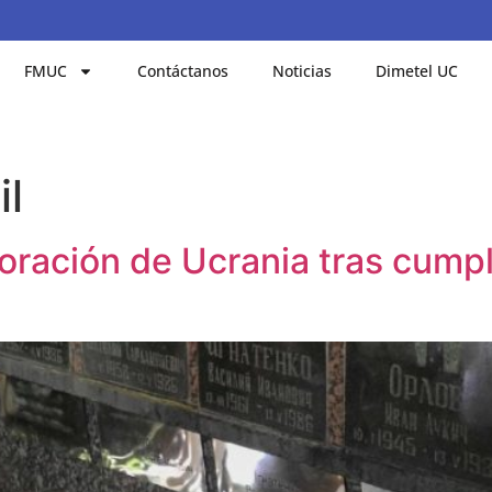
FMUC
Contáctanos
Noticias
Dimetel UC
il
oración de Ucrania tras cumpl