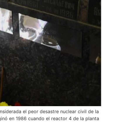
iderada el peor desastre nuclear civil de la
ginó en 1986 cuando el reactor 4 de la planta