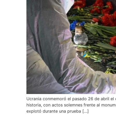
Ucrania conmemoró el pasado 26 de abril el c
historia, con actos solemnes frente al monume
explotó durante una prueba […]