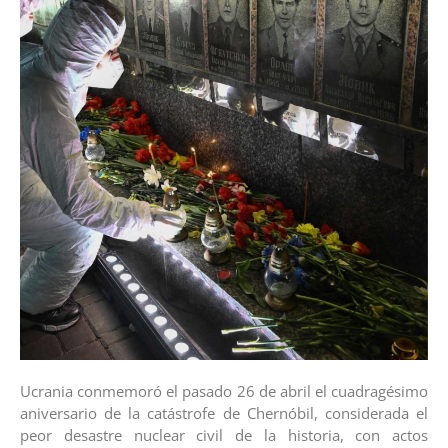
Ucrania conmemoró el pasado 26 de abril el cuadragésimo
aniversario de la catástrofe de Chernóbil, considerada el
peor desastre nuclear civil de la historia, con actos