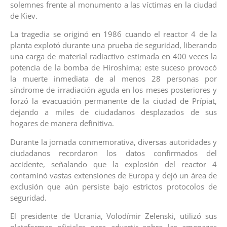
solemnes frente al monumento a las víctimas en la ciudad
de Kiev.
La tragedia se originó en 1986 cuando el reactor 4 de la
planta explotó durante una prueba de seguridad, liberando
una carga de material radiactivo estimada en 400 veces la
potencia de la bomba de Hiroshima; este suceso provocó
la muerte inmediata de al menos 28 personas por
síndrome de irradiación aguda en los meses posteriores y
forzó la evacuación permanente de la ciudad de Prípiat,
dejando a miles de ciudadanos desplazados de sus
hogares de manera definitiva.
Durante la jornada conmemorativa, diversas autoridades y
ciudadanos recordaron los datos confirmados del
accidente, señalando que la explosión del reactor 4
contaminó vastas extensiones de Europa y dejó un área de
exclusión que aún persiste bajo estrictos protocolos de
seguridad.
El presidente de Ucrania, Volodímir Zelenski, utilizó sus
plataformas oficiales para advertir sobre las amenazas