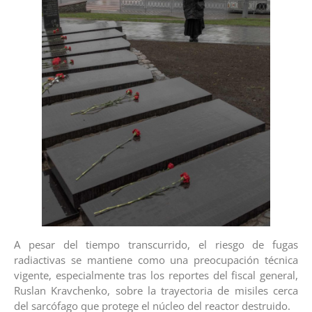
A pesar del tiempo transcurrido, el riesgo de fugas
radiactivas se mantiene como una preocupación técnica
vigente, especialmente tras los reportes del fiscal general,
Ruslan Kravchenko, sobre la trayectoria de misiles cerca
del sarcófago que protege el núcleo del reactor destruido.