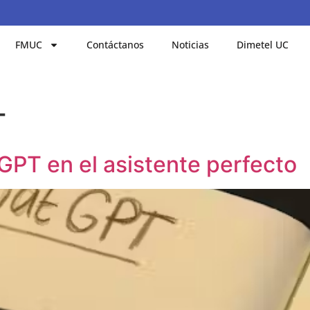
FMUC
Contáctanos
Noticias
Dimetel UC
T
GPT en el asistente perfecto