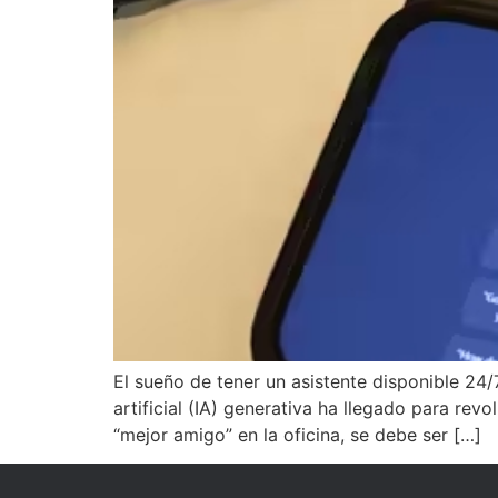
El sueño de tener un asistente disponible 24
artificial (IA) generativa ha llegado para rev
“mejor amigo” en la oficina, se debe ser […]