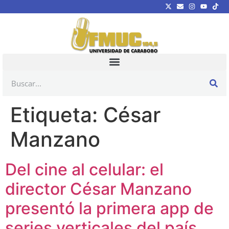
Etiqueta:
César
Manzano
Del cine al celular: el
director César Manzano
presentó la primera app de
series verticales del país