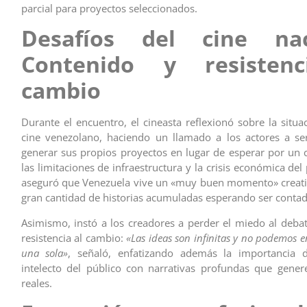
parcial para proyectos seleccionados.
Desafíos del cine nac
Contenido y resistenc
cambio
Durante el encuentro, el cineasta reflexionó sobre la situa
cine venezolano, haciendo un llamado a los actores a se
generar sus propios proyectos en lugar de esperar por un c
las limitaciones de infraestructura y la crisis económica de
aseguró que Venezuela vive un «muy buen momento» creati
gran cantidad de historias acumuladas esperando ser contad
Asimismo, instó a los creadores a perder el miedo al debat
resistencia al cambio:
«Las ideas son infinitas y no podemos
una sola»
, señaló, enfatizando además la importancia d
intelecto del público con narrativas profundas que gene
reales.