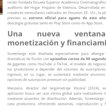
recién fundada Escuela Superior Académica Cinematográfica
auditorio del Hogar Hispano de Valencia. Desarrollada en
creadores venezolanos radicados en Houston, EE. UU., la pl
previsto su
estreno oficial para agosto de este año
descargas gratuitas tanto en Play Store como en App Store.
Una nueva ventan
monetización y financiam
Screenlarge está diseñada especialmente para albergar
dramáticas de ficción con
episodios cortos de 90 segundo
de gigantes como YouTube o TikTok, el modelo de negocio
los productores a depender del volumen de suscriptores
ingresos; en su lugar, se sustentará mediante anuncio
opciones de suscripción
premium
sin publicidad.
Manzano, director del largometraje
Visceral
(2024), ex
aplicación busca ser una vitrina global para realizadores 
mediante acuerdos de distribución. Además, Screenlarge
casa productora, ofreciendo asesorías, coproducción y f