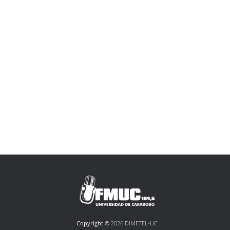
Copyright ©
2026 DIMETEL-UC