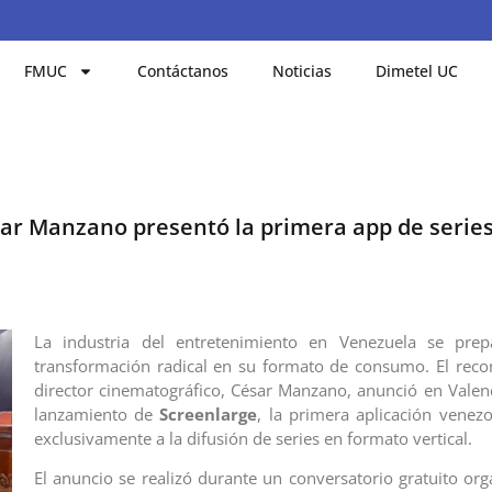
FMUC
Contáctanos
Noticias
Dimetel UC
César Manzano presentó la primera app de serie
La industria del entretenimiento en Venezuela se pre
transformación radical en su formato de consumo. El reco
director cinematográfico, César Manzano, anunció en Valen
lanzamiento de
Screenlarge
, la primera aplicación venez
exclusivamente a la difusión de series en formato vertical.
El anuncio se realizó durante un conversatorio gratuito org