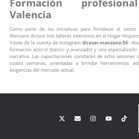
Formación profesion
Valencia
Como parte de las iniciativas para fortalecer el sector
Manzano dictará tres talleres intensivos en el Hogar Hispan
través de la cuenta de Instagram
@cesar.manzano.56
: do
formación actoral (básico y avanzado) y uno especializado 
narrativa. Las capacitaciones constarán de ocho sesiones d
cuatro semanas, orientadas a brindar herramientas ad
exigencias del mercado actual.