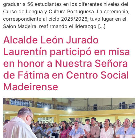
graduar a 56 estudiantes en los diferentes niveles del
Curso de Lengua y Cultura Portuguesa. La ceremonia,
correspondiente al ciclo 2025/2026, tuvo lugar en el
Salón Madeira, reafirmando el liderazgo […]
Alcalde León Jurado
Laurentín participó en misa
en honor a Nuestra Señora
de Fátima en Centro Social
Madeirense