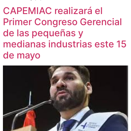
CAPEMIAC realizará el
Primer Congreso Gerencial
de las pequeñas y
medianas industrias este 15
de mayo