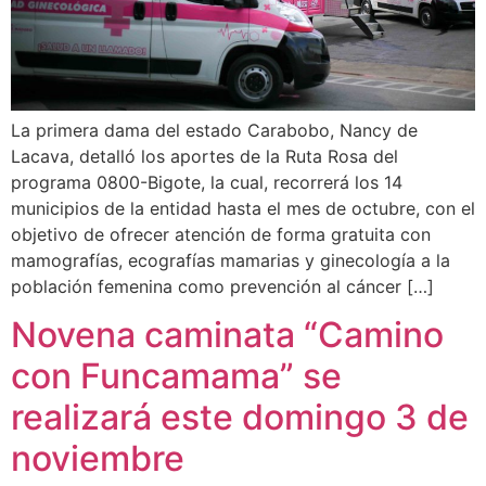
La primera dama del estado Carabobo, Nancy de
Lacava, detalló los aportes de la Ruta Rosa del
programa 0800-Bigote, la cual, recorrerá los 14
municipios de la entidad hasta el mes de octubre, con el
objetivo de ofrecer atención de forma gratuita con
mamografías, ecografías mamarias y ginecología a la
población femenina como prevención al cáncer […]
Novena caminata “Camino
con Funcamama” se
realizará este domingo 3 de
noviembre