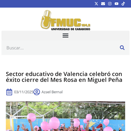
Sector educativo de Valencia celebró con
éxito cierre del Mes Rosa en Miguel Peña
03/11/2025
Azael Bernal