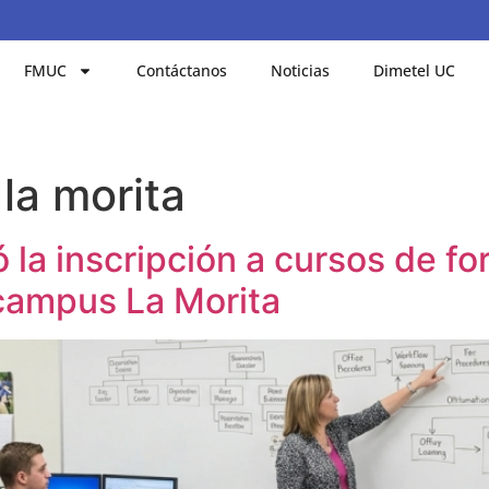
FMUC
Contáctanos
Noticias
Dimetel UC
la morita
la inscripción a cursos de fo
 campus La Morita