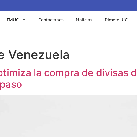
FMUC
Contáctanos
Noticias
Dimetel UC
e Venezuela
imiza la compra de divisas di
 paso