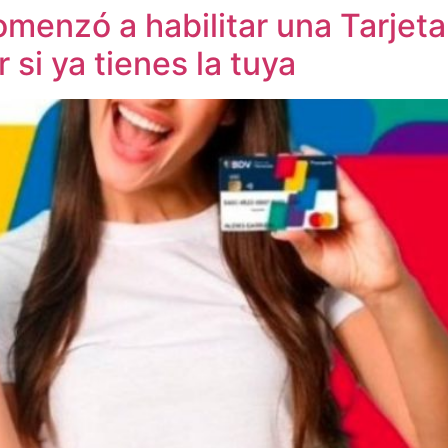
enzó a habilitar una Tarjeta 
si ya tienes la tuya