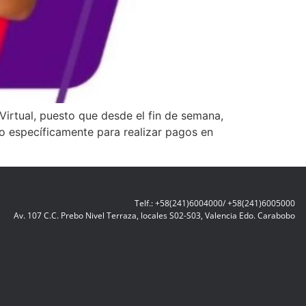
Virtual, puesto que desde el fin de semana,
do específicamente para realizar pagos en
Telf.: +58(241)6004000/ +58(241)6005000
Av. 107 C.C. Prebo Nivel Terraza, locales S02-S03, Valencia Edo. Carabobo