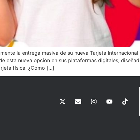
ente la entrega masiva de su nueva Tarjeta Internacional 
 de esta nueva opción en sus plataformas digitales, diseña
arjeta física. ¿Cómo […]