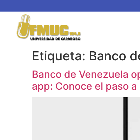
Etiqueta:
Banco d
Banco de Venezuela opt
app: Conoce el paso a