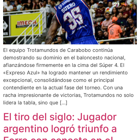
El equipo Trotamundos de Carabobo continúa
demostrando su dominio en el baloncesto nacional,
afianzándose firmemente en la cima del Súper 4. El
«Expreso Azul» ha logrado mantener un rendimiento
excepcional, consolidándose como el principal
contendiente en la actual fase del torneo. Con una
racha impresionante de victorias, Trotamundos no solo
lidera la tabla, sino que […]
El tiro del siglo: Jugador
argentino logró triunfo a