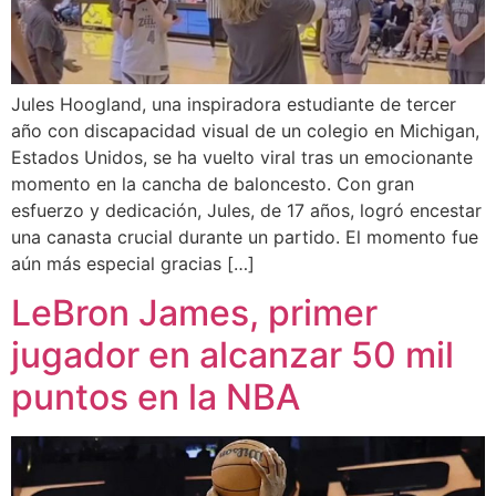
Jules Hoogland, una inspiradora estudiante de tercer
año con discapacidad visual de un colegio en Michigan,
Estados Unidos, se ha vuelto viral tras un emocionante
momento en la cancha de baloncesto. Con gran
esfuerzo y dedicación, Jules, de 17 años, logró encestar
una canasta crucial durante un partido. El momento fue
aún más especial gracias […]
LeBron James, primer
jugador en alcanzar 50 mil
puntos en la NBA