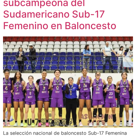
subcampeona del
Sudamericano Sub-17
Femenino en Baloncesto
La selección nacional de baloncesto Sub-17 Femenina