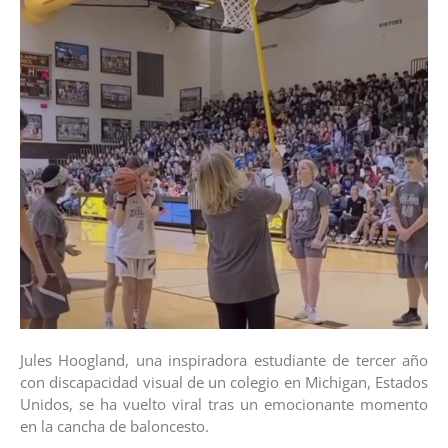
Jules Hoogland, una inspiradora estudiante de tercer año
con discapacidad visual de un colegio en Michigan, Estados
Unidos, se ha vuelto viral tras un emocionante momento
en la cancha de baloncesto.