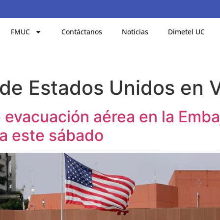
FMUC
Contáctanos
Noticias
Dimetel UC
 de Estados Unidos en 
e evacuación aérea en la Emb
a este sábado