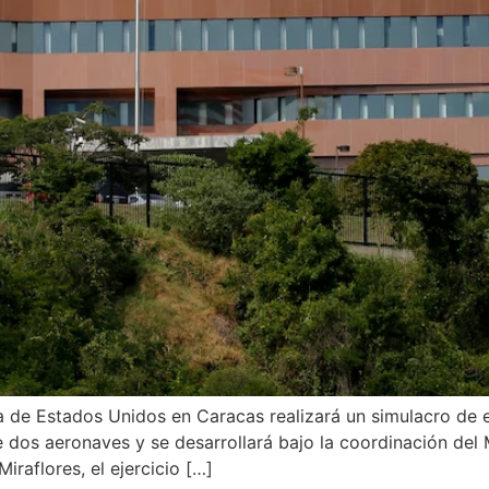
a de Estados Unidos en Caracas realizará un simulacro de
 dos aeronaves y se desarrollará bajo la coordinación del M
iraflores, el ejercicio […]