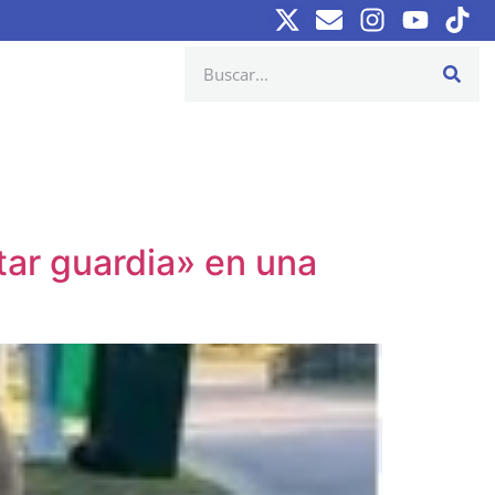
tar guardia» en una