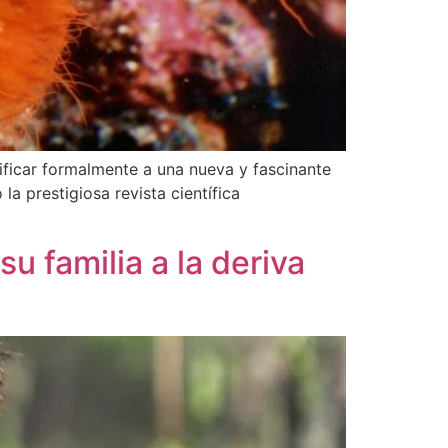
ificar formalmente a una nueva y fascinante
a prestigiosa revista científica
u familia a la deriva