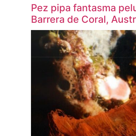
Pez pipa fantasma pel
Barrera de Coral, Austr