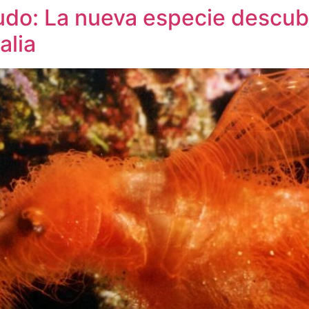
udo: La nueva especie descubi
alia