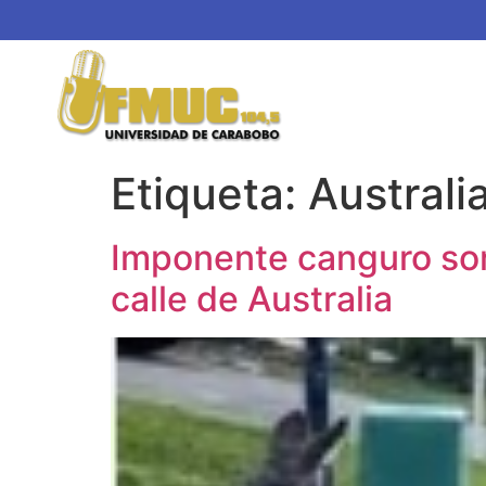
Etiqueta:
Australi
Imponente canguro sor
calle de Australia