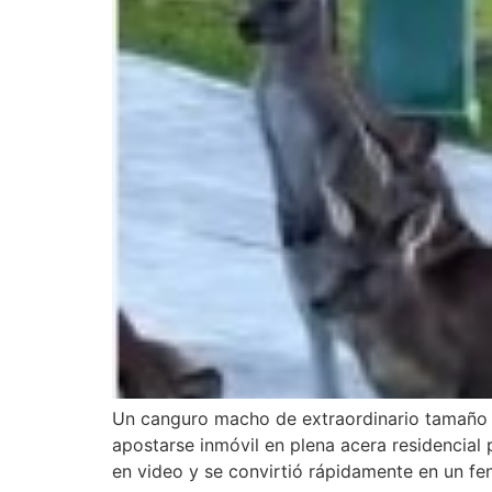
Un canguro macho de extraordinario tamaño c
apostarse inmóvil en plena acera residencial 
en video y se convirtió rápidamente en un fe