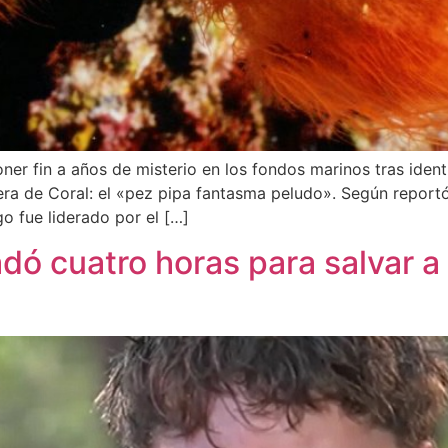
er fin a años de misterio en los fondos marinos tras ident
ra de Coral: el «pez pipa fantasma peludo». Según reportó l
o fue liderado por el […]
ó cuatro horas para salvar a s