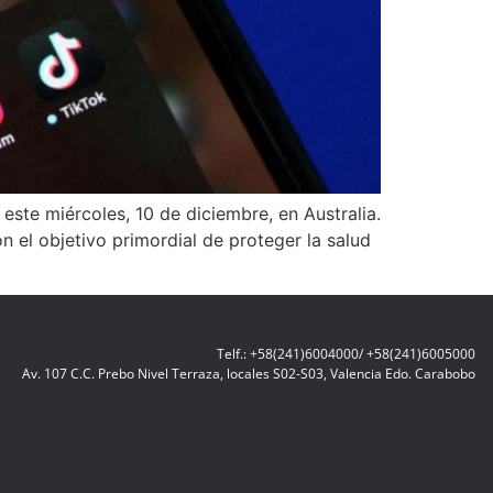
este miércoles, 10 de diciembre, en Australia.
n el objetivo primordial de proteger la salud
Telf.: +58(241)6004000/ +58(241)6005000
Av. 107 C.C. Prebo Nivel Terraza, locales S02-S03, Valencia Edo. Carabobo