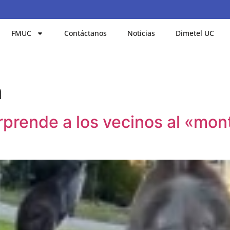
FMUC
Contáctanos
Noticias
Dimetel UC
a
prende a los vecinos al «mon