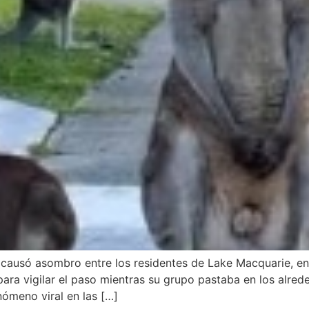
ausó asombro entre los residentes de Lake Macquarie, en N
para vigilar el paso mientras su grupo pastaba en los alre
nómeno viral en las […]