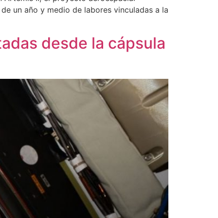
s de un año y medio de labores vinculadas a la
tadas desde la cápsula