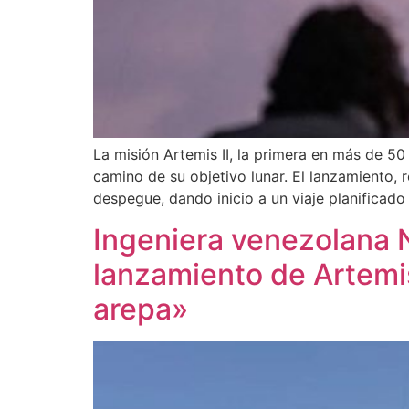
La misión Artemis II, la primera en más de 5
camino de su objetivo lunar. El lanzamiento, 
despegue, dando inicio a un viaje planificado
Ingeniera venezolana N
lanzamiento de Artemis
arepa»