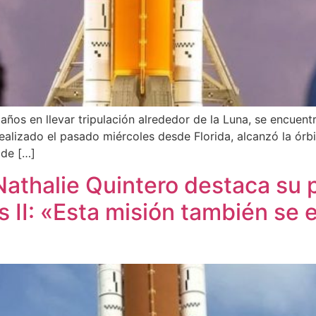
0 años en llevar tripulación alrededor de la Luna, se encu
realizado el pasado miércoles desde Florida, alcanzó la órb
 de […]
athalie Quintero destaca su p
 II: «Esta misión también se 