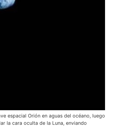
nave espacial Orión en aguas del océano, luego
ar la cara oculta de la Luna, enviando