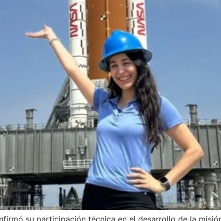
firmó su participación técnica en el desarrollo de la misión