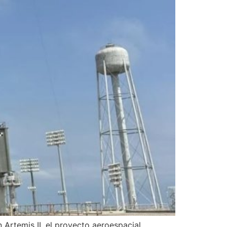
 Artemis II, el proyecto aeroespacial