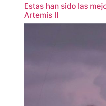
Estas han sido las mej
Artemis II