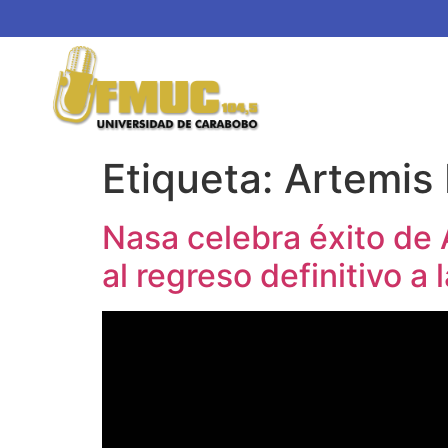
Etiqueta:
Artemis I
Nasa celebra éxito de A
al regreso definitivo a 