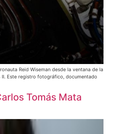
tronauta Reid Wiseman desde la ventana de la
 II. Este registro fotográfico, documentado
 Carlos Tomás Mata