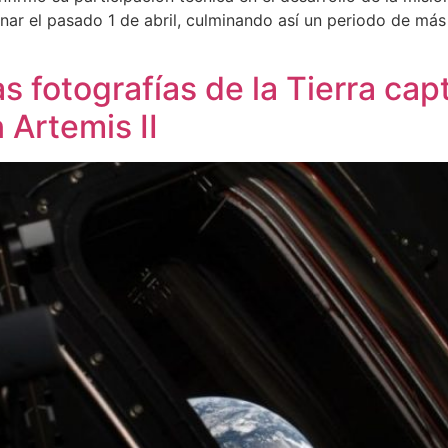
lunar el pasado 1 de abril, culminando así un periodo de má
 fotografías de la Tierra cap
 Artemis II