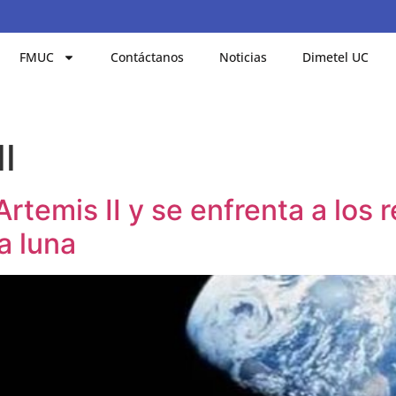
FMUC
Contáctanos
Noticias
Dimetel UC
I
rtemis II y se enfrenta a los 
la luna