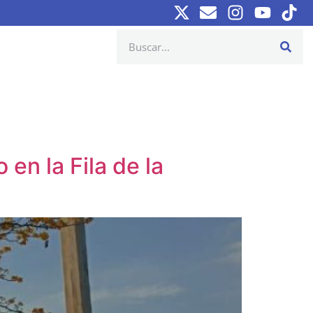
n la Fila de la