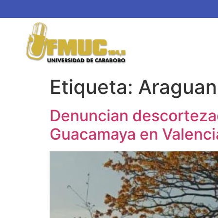
Etiqueta:
Araguan
Denuncian descortezad
Guacamaya en Valenci