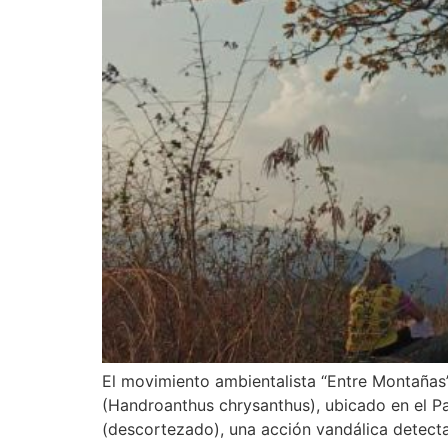
El movimiento ambientalista “Entre Montañas”
(Handroanthus chrysanthus), ubicado en el Pa
(descortezado), una acción vandálica detec