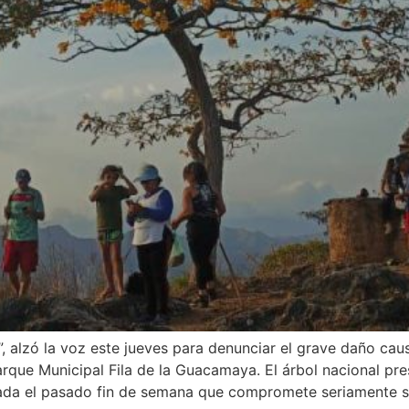
, alzó la voz este jueves para denunciar el grave daño ca
rque Municipal Fila de la Guacamaya. El árbol nacional pr
tada el pasado fin de semana que compromete seriamente s