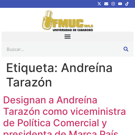
Etiqueta:
Andreína
Tarazón
Designan a Andreína
Tarazón como viceministra
de Política Comercial y
presidenta de Marca País