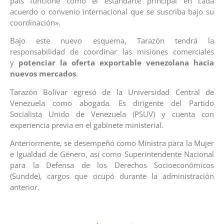
país funcione como el estandarte principal en cada
acuerdo o convenio internacional que se suscriba bajo su
coordinación».
Bajo este nuevo esquema, Tarazón tendrá la
responsabilidad de coordinar las misiones comerciales
y
potenciar la oferta exportable venezolana hacia
nuevos mercados
.
Tarazón Bolívar egresó de la Universidad Central de
Venezuela como abogada. Es dirigente del Partido
Socialista Unido de Venezuela (PSUV) y cuenta con
experiencia previa en el gabinete ministerial.
Anteriormente, se desempeñó como Ministra para la Mujer
e Igualdad de Género, así como Superintendente Nacional
para la Defensa de los Derechos Socioeconómicos
(Sundde), cargos que ocupó durante la administración
anterior.