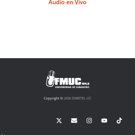
Audio en Vivo
Copyright ©
2026 DIMETEL-UC