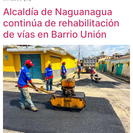
Alcaldía de Naguanagua
continúa de rehabilitación
de vías en Barrio Unión