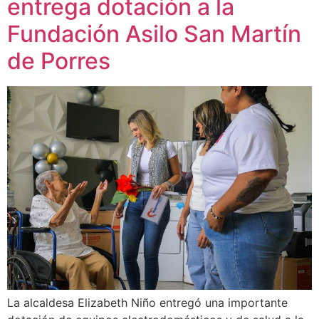
entrega dotación a la
Fundación Asilo San Martín
de Porres
La alcaldesa Elizabeth Niño entregó una importante