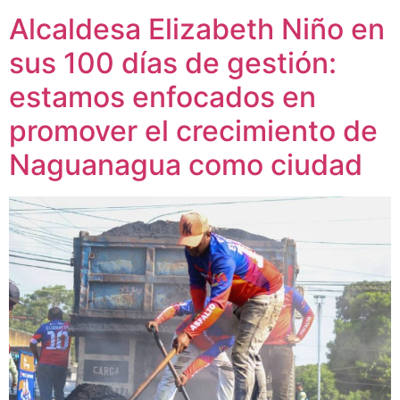
Alcaldesa Elizabeth Niño en
sus 100 días de gestión:
estamos enfocados en
promover el crecimiento de
Naguanagua como ciudad