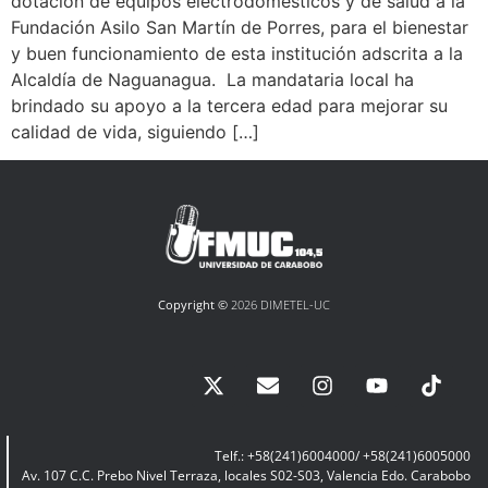
dotación de equipos electrodomésticos y de salud a la
Fundación Asilo San Martín de Porres, para el bienestar
y buen funcionamiento de esta institución adscrita a la
Alcaldía de Naguanagua. La mandataria local ha
brindado su apoyo a la tercera edad para mejorar su
calidad de vida, siguiendo […]
Copyright ©
2026 DIMETEL-UC
Telf.: +58(241)6004000/ +58(241)6005000
Av. 107 C.C. Prebo Nivel Terraza, locales S02-S03, Valencia Edo. Carabobo