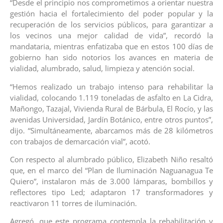
“Desde el principio nos comprometimos a orientar nuestra
gestión hacia el fortalecimiento del poder popular y la
recuperación de los servicios públicos, para garantizar a
los vecinos una mejor calidad de vida”, recordó la
mandataria, mientras enfatizaba que en estos 100 días de
gobierno han sido notorios los avances en materia de
vialidad, alumbrado, salud, limpieza y atención social.
“Hemos realizado un trabajo intenso para rehabilitar la
vialidad, colocando 1.119 toneladas de asfalto en La Cidra,
Mañongo, Tazajal, Vivienda Rural de Bárbula, El Rocío, y las
avenidas Universidad, Jardín Botánico, entre otros puntos”,
dijo. “Simultáneamente, abarcamos más de 28 kilómetros
con trabajos de demarcación vial”, acotó.
Con respecto al alumbrado público, Elizabeth Niño resaltó
que, en el marco del “Plan de Iluminación Naguanagua Te
Quiero”, instalaron más de 3.000 lámparas, bombillos y
reflectores tipo Led; adaptaron 17 transformadores y
reactivaron 11 torres de iluminación.
Agregó, que este programa contempla la rehabilitación y