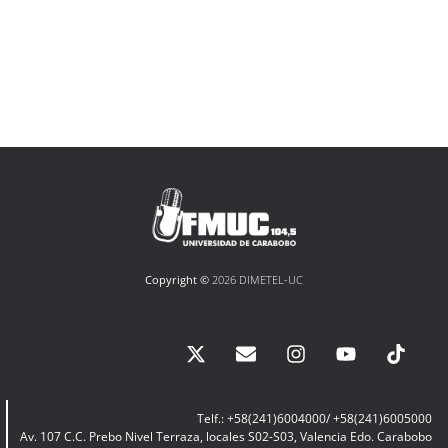
Copyright ©
2026 DIMETEL-UC
Telf.: +58(241)6004000/ +58(241)6005000
Av. 107 C.C. Prebo Nivel Terraza, locales S02-S03, Valencia Edo. Carabobo