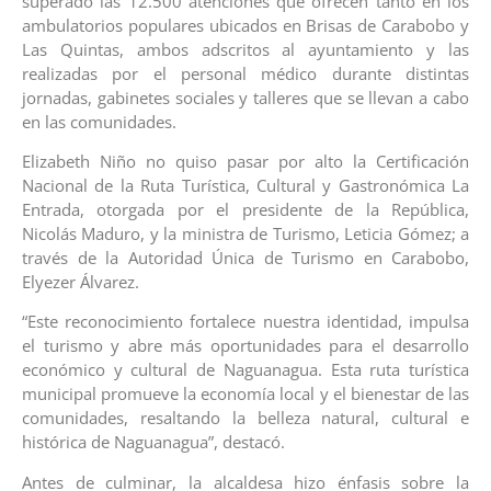
superado las 12.500 atenciones que ofrecen tanto en los
ambulatorios populares ubicados en Brisas de Carabobo y
Las Quintas, ambos adscritos al ayuntamiento y las
realizadas por el personal médico durante distintas
jornadas, gabinetes sociales y talleres que se llevan a cabo
en las comunidades.
Elizabeth Niño no quiso pasar por alto la Certificación
Nacional de la Ruta Turística, Cultural y Gastronómica La
Entrada, otorgada por el presidente de la República,
Nicolás Maduro, y la ministra de Turismo, Leticia Gómez; a
través de la Autoridad Única de Turismo en Carabobo,
Elyezer Álvarez.
“Este reconocimiento fortalece nuestra identidad, impulsa
el turismo y abre más oportunidades para el desarrollo
económico y cultural de Naguanagua. Esta ruta turística
municipal promueve la economía local y el bienestar de las
comunidades, resaltando la belleza natural, cultural e
histórica de Naguanagua”, destacó.
Antes de culminar, la alcaldesa hizo énfasis sobre la