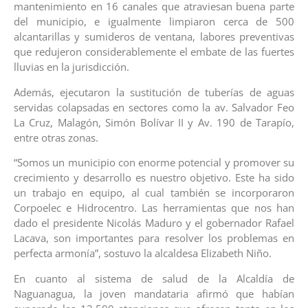
mantenimiento en 16 canales que atraviesan buena parte
del municipio, e igualmente limpiaron cerca de 500
alcantarillas y sumideros de ventana, labores preventivas
que redujeron considerablemente el embate de las fuertes
lluvias en la jurisdicción.
Además, ejecutaron la sustitución de tuberías de aguas
servidas colapsadas en sectores como la av. Salvador Feo
La Cruz, Malagón, Simón Bolívar II y Av. 190 de Tarapío,
entre otras zonas.
“Somos un municipio con enorme potencial y promover su
crecimiento y desarrollo es nuestro objetivo. Este ha sido
un trabajo en equipo, al cual también se incorporaron
Corpoelec e Hidrocentro. Las herramientas que nos han
dado el presidente Nicolás Maduro y el gobernador Rafael
Lacava, son importantes para resolver los problemas en
perfecta armonía”, sostuvo la alcaldesa Elizabeth Niño.
En cuanto al sistema de salud de la Alcaldía de
Naguanagua, la joven mandataria afirmó que habían