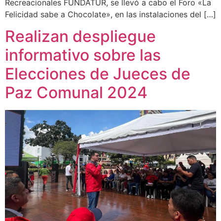
Recreacionales FUNDATUR, se llevó a cabo el Foro «La
Felicidad sabe a Chocolate», en las instalaciones del […]
Realizan despliegue
informativo sobre las
Elecciones de Jueces de
Paz Comunal 2024