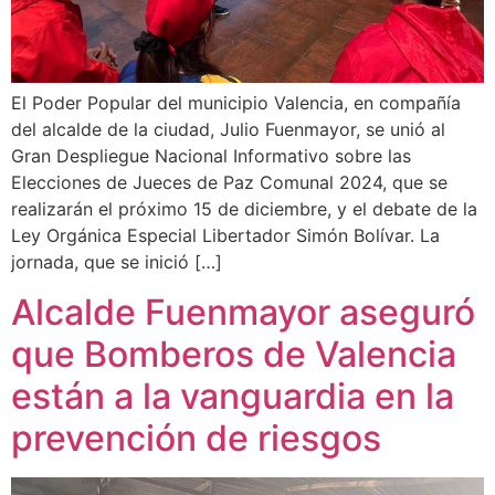
El Poder Popular del municipio Valencia, en compañía
del alcalde de la ciudad, Julio Fuenmayor, se unió al
Gran Despliegue Nacional Informativo sobre las
Elecciones de Jueces de Paz Comunal 2024, que se
realizarán el próximo 15 de diciembre, y el debate de la
Ley Orgánica Especial Libertador Simón Bolívar. La
jornada, que se inició […]
Alcalde Fuenmayor aseguró
que Bomberos de Valencia
están a la vanguardia en la
prevención de riesgos