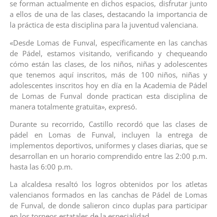
se forman actualmente en dichos espacios, disfrutar junto
a ellos de una de las clases, destacando la importancia de
la práctica de esta disciplina para la juventud valenciana.
«Desde Lomas de Funval, específicamente en las canchas
de Pádel, estamos visitando, verificando y chequeando
cómo están las clases, de los niños, niñas y adolescentes
que tenemos aquí inscritos, más de 100 niños, niñas y
adolescentes inscritos hoy en día en la Academia de Pádel
de Lomas de Funval donde practican esta disciplina de
manera totalmente gratuita», expresó.
Durante su recorrido, Castillo recordó que las clases de
pádel en Lomas de Funval, incluyen la entrega de
implementos deportivos, uniformes y clases diarias, que se
desarrollan en un horario comprendido entre las 2:00 p.m.
hasta las 6:00 p.m.
La alcaldesa resaltó los logros obtenidos por los atletas
valencianos formados en las canchas de Pádel de Lomas
de Funval, de donde salieron cinco duplas para participar
en los torneos estatales de la especialidad.