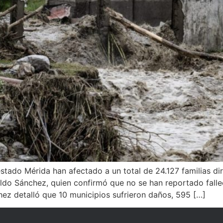
 estado Mérida han afectado a un total de 24.127 familias d
ldo Sánchez, quien confirmó que no se han reportado falle
hez detalló que 10 municipios sufrieron daños, 595 […]