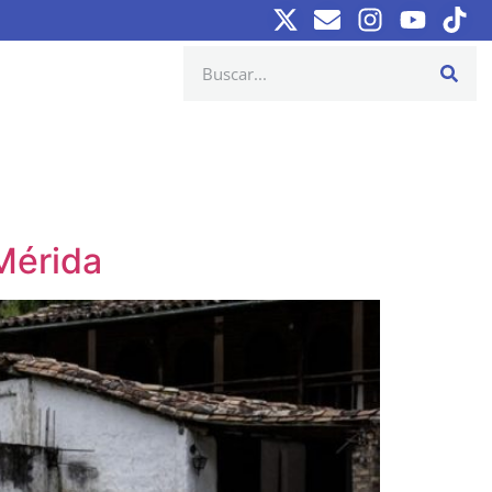
 Mérida