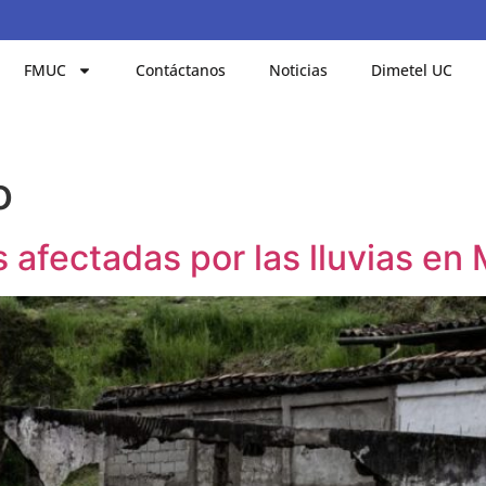
FMUC
Contáctanos
Noticias
Dimetel UC
o
 afectadas por las lluvias en