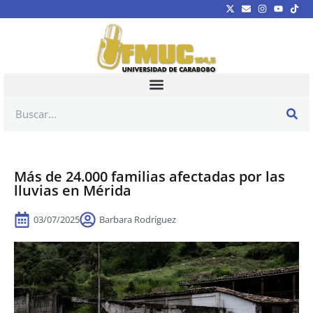
Más de 24.000 familias afectadas por las
lluvias en Mérida
03/07/2025
Barbara Rodríguez