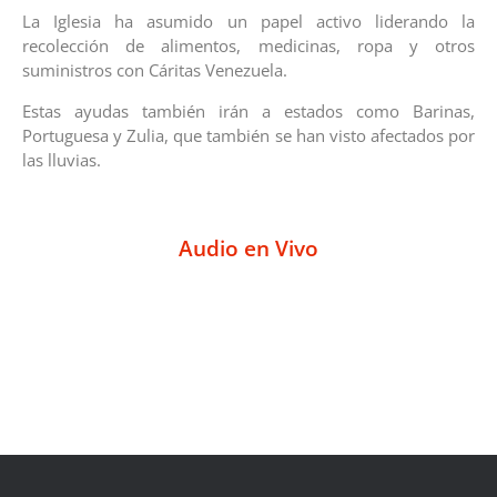
La Iglesia ha asumido un papel activo liderando la
recolección de alimentos, medicinas, ropa y otros
suministros con Cáritas Venezuela.
Estas ayudas también irán a estados como Barinas,
Portuguesa y Zulia, que también se han visto afectados por
las lluvias.
Audio en Vivo