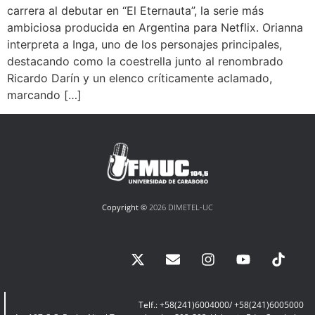
carrera al debutar en “El Eternauta”, la serie más
ambiciosa producida en Argentina para Netflix. Orianna
interpreta a Inga, uno de los personajes principales,
destacando como la coestrella junto al renombrado
Ricardo Darín y un elenco críticamente aclamado,
marcando […]
Copyright ©
2026 DIMETEL-UC
Telf.: +58(241)6004000/ +58(241)6005000