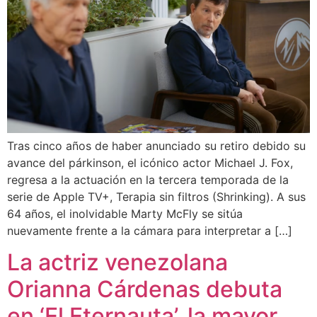
Tras cinco años de haber anunciado su retiro debido su
avance del párkinson, el icónico actor Michael J. Fox,
regresa a la actuación en la tercera temporada de la
serie de Apple TV+, Terapia sin filtros (Shrinking). A sus
64 años, el inolvidable Marty McFly se sitúa
nuevamente frente a la cámara para interpretar a […]
La actriz venezolana
Orianna Cárdenas debuta
en ‘El Eternauta’, la mayor