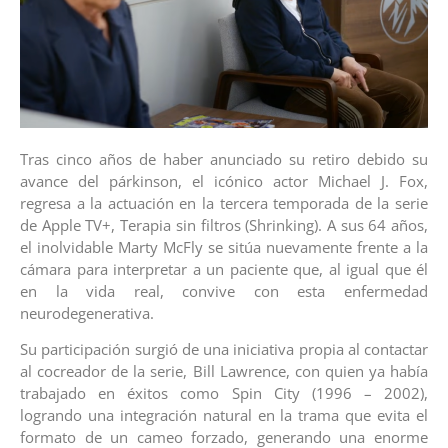
Tras cinco años de haber anunciado su retiro debido su
avance del párkinson, el icónico actor Michael J. Fox,
regresa a la actuación en la tercera temporada de la serie
de Apple TV+, Terapia sin filtros (Shrinking). A sus 64 años,
el inolvidable Marty McFly se sitúa nuevamente frente a la
cámara para interpretar a un paciente que, al igual que él
en la vida real, convive con esta enfermedad
neurodegenerativa.
Su participación surgió de una iniciativa propia al contactar
al cocreador de la serie, Bill Lawrence, con quien ya había
trabajado en éxitos como Spin City (1996 – 2002),
logrando una integración natural en la trama que evita el
formato de un cameo forzado, generando una enorme