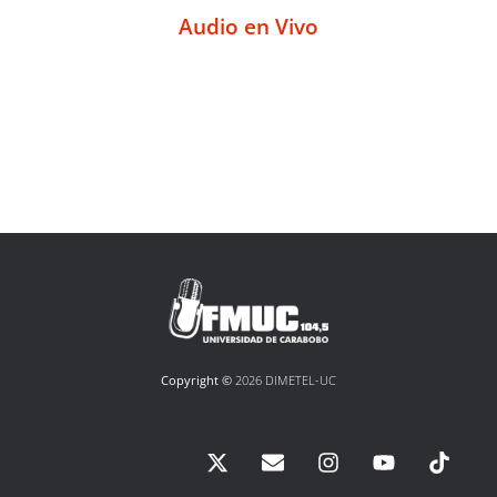
Audio en Vivo
Copyright ©
2026 DIMETEL-UC