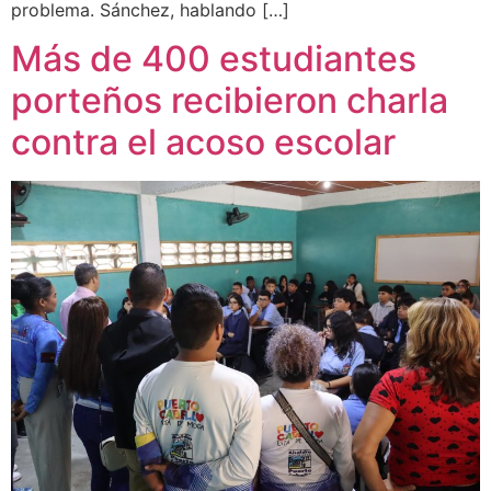
problema. Sánchez, hablando […]
Más de 400 estudiantes
porteños recibieron charla
contra el acoso escolar