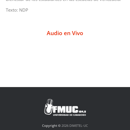
Texto: NDP
Audio en Vivo
Copyright ©
2026 DIMETEL-UC