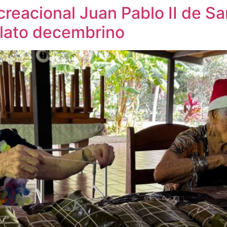
reacional Juan Pablo II de Sa
plato decembrino