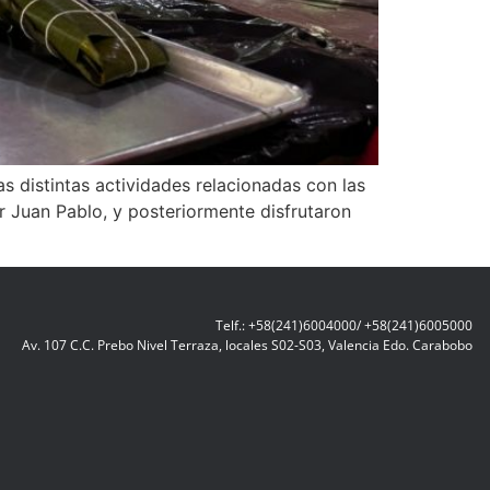
as distintas actividades relacionadas con las
or Juan Pablo, y posteriormente disfrutaron
Telf.: +58(241)6004000/ +58(241)6005000
Av. 107 C.C. Prebo Nivel Terraza, locales S02-S03, Valencia Edo. Carabobo