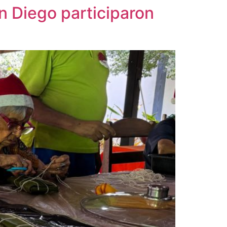
n Diego participaron