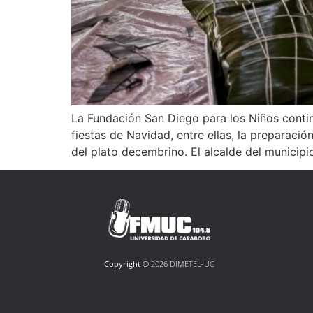
La Fundación San Diego para los Niños continúa
fiestas de Navidad, entre ellas, la preparaci
del plato decembrino. El alcalde del municipi
Copyright ©
2026 DIMETEL-UC