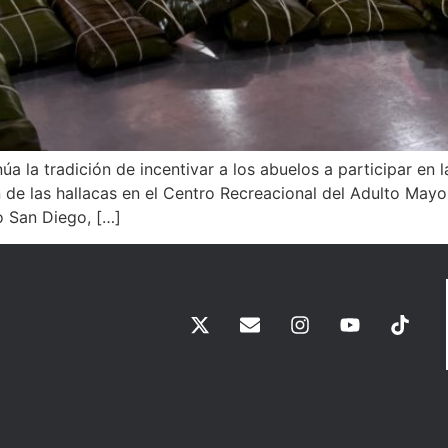
 la tradición de incentivar a los abuelos a participar en l
ón de las hallacas en el Centro Recreacional del Adulto May
o San Diego, […]