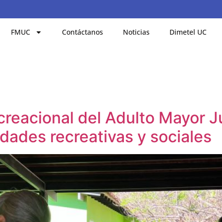
FMUC
Contáctanos
Noticias
Dimetel UC
reacional del Adulto Mayor Ju
idades recreativas y sociales