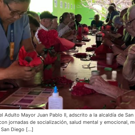
 Adulto Mayor Juan Pablo II, adscrito a la alcaldía de San D
con jornadas de socialización, salud mental y emocional, m
n San Diego […]