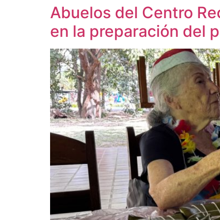
Abuelos del Centro Rec
en la preparación del 