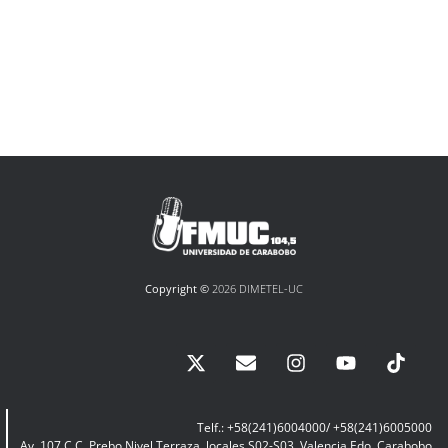
Copyright ©
2026 DIMETEL-UC
Telf.: +58(241)6004000/ +58(241)6005000
Av. 107 C.C. Prebo Nivel Terraza, locales S02-S03, Valencia Edo. Carabobo