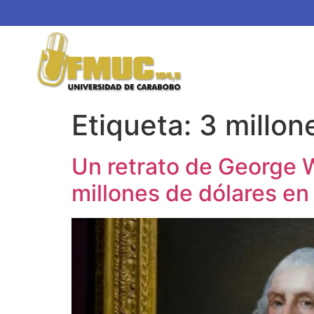
Etiqueta:
3 millon
Un retrato de George W
millones de dólares en