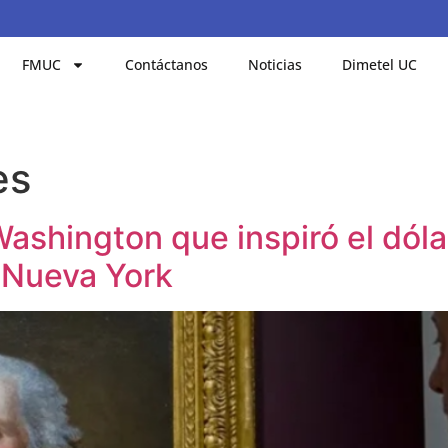
FMUC
Contáctanos
Noticias
Dimetel UC
es
ashington que inspiró el dóla
 Nueva York