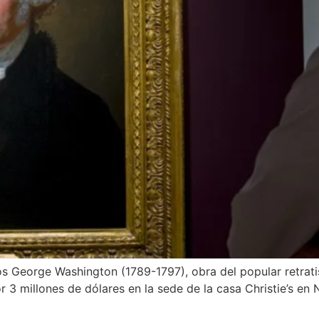
 George Washington (1789-1797), obra del popular retratist
r 3 millones de dólares en la sede de la casa Christie’s en 