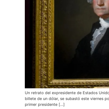
Un retrato del expresidente de Estados Unidos
billete de un dólar, se subastó este viernes po
primer presidente […]