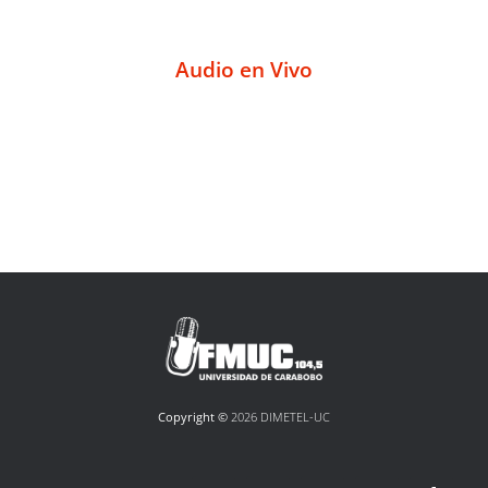
Audio en Vivo
Copyright ©
2026 DIMETEL-UC