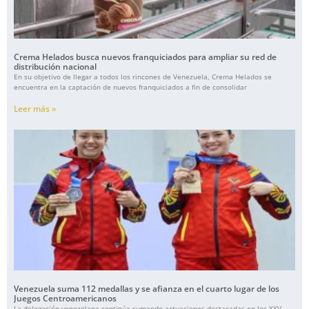
Crema Helados busca nuevos franquiciados para ampliar su red de
distribución nacional
En su objetivo de llegar a todos los rincones de Venezuela, Crema Helados se
encuentra en la captación de nuevos franquiciados a fin de consolidar
Leer más »
Venezuela suma 112 medallas y se afianza en el cuarto lugar de los
Juegos Centroamericanos
La delegación venezolana continúa sumando actuaciones destacadas en los XXV