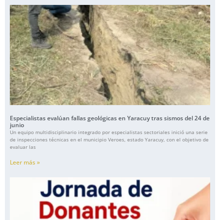
Especialistas evalúan fallas geológicas en Yaracuy tras sismos del 24 de
junio
Un equipo multidisciplinario integrado por especialistas sectoriales inició una serie
de inspecciones técnicas en el municipio Veroes, estado Yaracuy, con el objetivo de
evaluar las
Leer más »