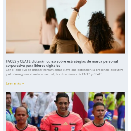
FACES y CEATE dictarán curso sobre estrategias de marca personal
corporativa para líderes digitales
Con el objetivo de brindar herramientas clave que potencien la presencia ejecutiva
y el liderazgo en el entorno actual, las direcciones de FACES y CEATE
Leer más »