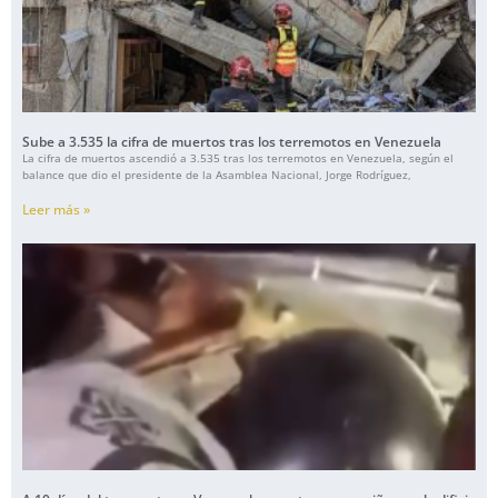
Sube a 3.535 la cifra de muertos tras los terremotos en Venezuela
La cifra de muertos ascendió a 3.535 tras los terremotos en Venezuela, según el
balance que dio el presidente de la Asamblea Nacional, Jorge Rodríguez,
Leer más »