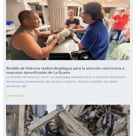
Alcaldía de Valencia realizó despliegue para la atención veterinaria a
mascotas damnificadas de La Guaira
La Alcaldía de Valencia inició un despliegue especial para la atención veterinaria
de mascotas provenientes del estado La Guaira, víctimas también del doble
terremoto del
Leer más »