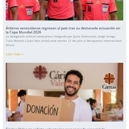
Árbitros venezolanos regresan al país tras su destacada actuación en
la Copa Mundial 2026
La delegación arbitral venezolana integrada por Jesús Valenzuela, Jorge Urrego,
Tulio Moreno y Juan Soto arribó este martes 21 de julio al Aeropuerto Internacional
Arturo
Leer más »