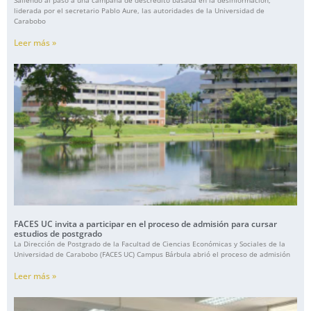
liderada por el secretario Pablo Aure, las autoridades de la Universidad de
Carabobo
Leer más »
FACES UC invita a participar en el proceso de admisión para cursar
estudios de postgrado
La Dirección de Postgrado de la Facultad de Ciencias Económicas y Sociales de la
Universidad de Carabobo (FACES UC) Campus Bárbula abrió el proceso de admisión
Leer más »