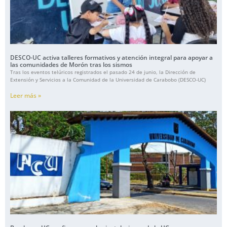
DESCO-UC activa talleres formativos y atención integral para apoyar a
las comunidades de Morón tras los sismos
Tras los eventos telúricos registrados el pasado 24 de junio, la Dirección de
Extensión y Servicios a la Comunidad de la Universidad de Carabobo (DESCO-UC)
Leer más »