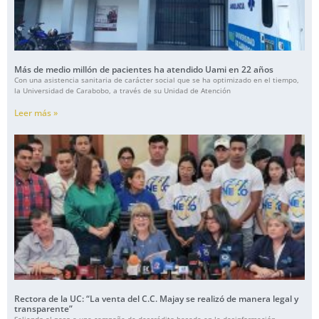
Más de medio millón de pacientes ha atendido Uami en 22 años
Con una asistencia sanitaria de carácter social que se ha optimizado en el tiempo,
la Universidad de Carabobo, a través de su Unidad de Atención
Leer más »
Rectora de la UC: “La venta del C.C. Majay se realizó de manera legal y
transparente”
Saliendo al paso a una campaña de descrédito basada en la desinformación,