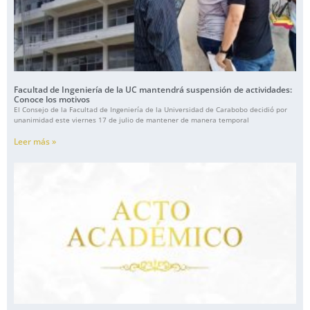
Facultad de Ingeniería de la UC mantendrá suspensión de actividades:
Conoce los motivos
El Consejo de la Facultad de Ingeniería de la Universidad de Carabobo decidió por
unanimidad este viernes 17 de julio de mantener de manera temporal
Leer más »