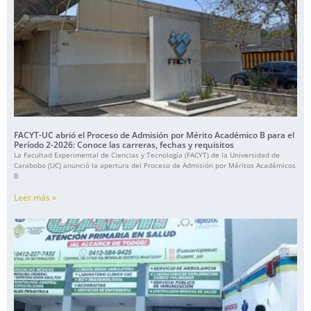
FACYT-UC abrió el Proceso de Admisión por Mérito Académico B para el
Período 2-2026: Conoce las carreras, fechas y requisitos
La Facultad Experimental de Ciencias y Tecnología (FACYT) de la Universidad de
Carabobo (UC) anunció la apertura del Proceso de Admisión por Méritos Académicos
B
Leer más »