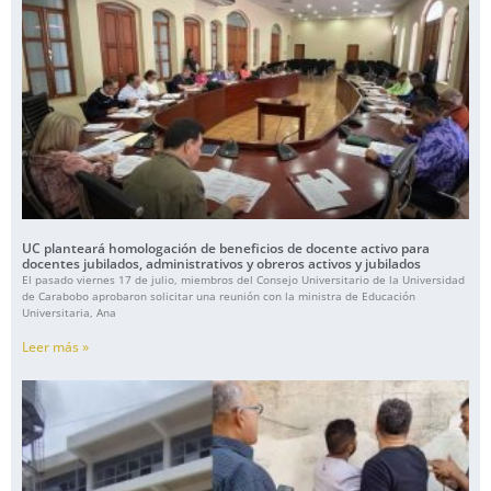
UC planteará homologación de beneficios de docente activo para
docentes jubilados, administrativos y obreros activos y jubilados
El pasado viernes 17 de julio, miembros del Consejo Universitario de la Universidad
de Carabobo aprobaron solicitar una reunión con la ministra de Educación
Universitaria, Ana
Leer más »