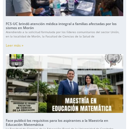
FCS-UC brindó atención médica integral a familias afectadas por los
sismos en Morón
Atendiendo a la solicitud formulada por los líderes comunitarios del sector Unión,
en la localidad de Morón, la Facultad de Ciencias de la Salud de
Leer más »
Face publicó los requisitos para los aspirantes a la Maestría en
Educación Matemática
La Facultad de Ciencias de la Educación (Face) de la Universidad de Carabobo