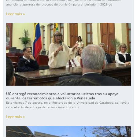
anunció la apertura del proceso de admisión para el período III-2026 de
Leer más »
UC entregó reconocimientos a voluntarios ucistas tras su apoyo
durante los terremotos que afectaron a Venezuela
Este viernes 7 de agosto, en el Rectorado de la Universidad de Carabobo, se llevó a
cabo el acto de entrega de reconocimientos a los
Leer más »