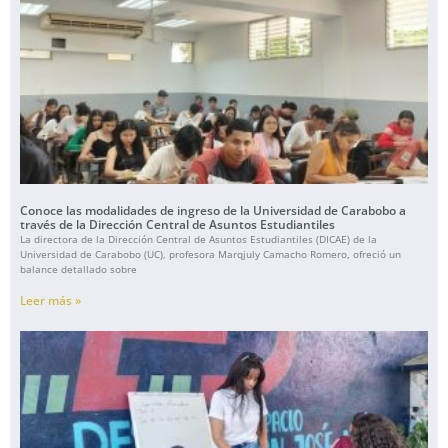
Conoce las modalidades de ingreso de la Universidad de Carabobo a
través de la Dirección Central de Asuntos Estudiantiles
La directora de la Dirección Central de Asuntos Estudiantiles (DICAE) de la
Universidad de Carabobo (UC), profesora Marqjuly Camacho Romero, ofreció un
balance detallado sobre
Leer más »