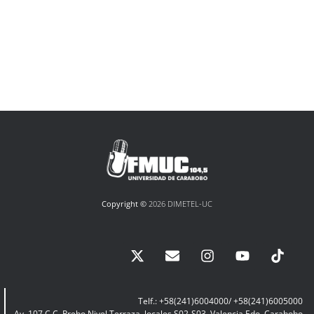
Copyright ©
2026 DIMETEL-UC
Telf.: +58(241)6004000/ +58(241)6005000
Av. 107 C.C. Prebo Nivel Terraza, locales S02-S03, Valencia Edo. Carabobo