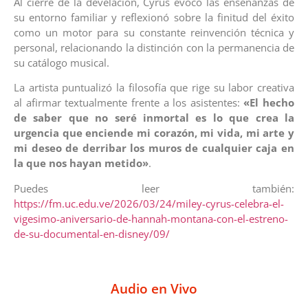
Al cierre de la develación, Cyrus evocó las enseñanzas de
su entorno familiar y reflexionó sobre la finitud del éxito
como un motor para su constante reinvención técnica y
personal, relacionando la distinción con la permanencia de
su catálogo musical.
La artista puntualizó la filosofía que rige su labor creativa
al afirmar textualmente frente a los asistentes:
«El hecho
de saber que no seré inmortal es lo que crea la
urgencia que enciende mi corazón, mi vida, mi arte y
mi deseo de derribar los muros de cualquier caja en
la que nos hayan metido»
.
Puedes leer también:
https://fm.uc.edu.ve/2026/03/24/miley-cyrus-celebra-el-
vigesimo-aniversario-de-hannah-montana-con-el-estreno-
de-su-documental-en-disney/09/
Audio en Vivo