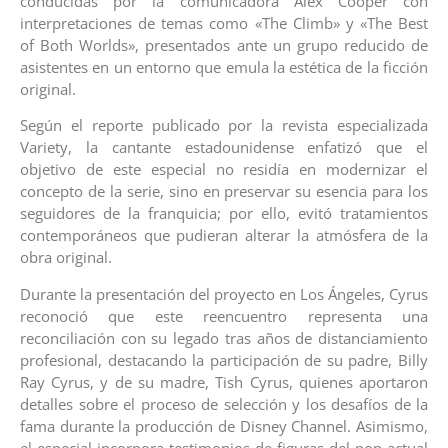
conducidas por la comunicadora Alex Cooper con
interpretaciones de temas como «The Climb» y «The Best
of Both Worlds», presentados ante un grupo reducido de
asistentes en un entorno que emula la estética de la ficción
original.
Según el reporte publicado por la revista especializada
Variety, la cantante estadounidense enfatizó que el
objetivo de este especial no residía en modernizar el
concepto de la serie, sino en preservar su esencia para los
seguidores de la franquicia; por ello, evitó tratamientos
contemporáneos que pudieran alterar la atmósfera de la
obra original.
Durante la presentación del proyecto en Los Ángeles, Cyrus
reconoció que este reencuentro representa una
reconciliación con su legado tras años de distanciamiento
profesional, destacando la participación de su padre, Billy
Ray Cyrus, y de su madre, Tish Cyrus, quienes aportaron
detalles sobre el proceso de selección y los desafíos de la
fama durante la producción de Disney Channel. Asimismo,
el especial incorpora testimonios de figuras del pop actual