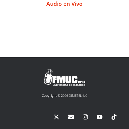
Audio en Vivo
Copyright ©
2026 DIMETEL-UC