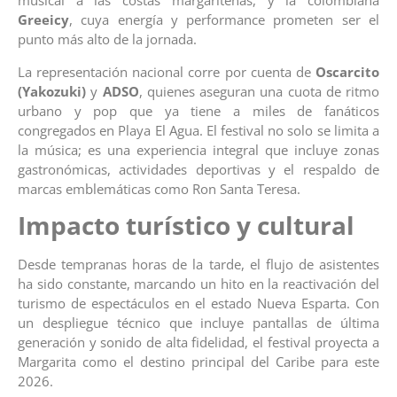
musical a las costas margariteñas, y la colombiana
Greeicy
, cuya energía y performance prometen ser el
punto más alto de la jornada.
La representación nacional corre por cuenta de
Oscarcito
(Yakozuki)
y
ADSO
, quienes aseguran una cuota de ritmo
urbano y pop que ya tiene a miles de fanáticos
congregados en Playa El Agua. El festival no solo se limita a
la música; es una experiencia integral que incluye zonas
gastronómicas, actividades deportivas y el respaldo de
marcas emblemáticas como Ron Santa Teresa.
Impacto turístico y cultural
Desde tempranas horas de la tarde, el flujo de asistentes
ha sido constante, marcando un hito en la reactivación del
turismo de espectáculos en el estado Nueva Esparta. Con
un despliegue técnico que incluye pantallas de última
generación y sonido de alta fidelidad, el festival proyecta a
Margarita como el destino principal del Caribe para este
2026.