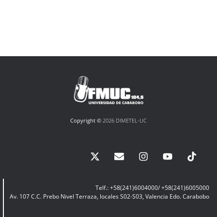
Copyright ©
2026 DIMETEL-UC
Telf.: +58(241)6004000/ +58(241)6005000
Av. 107 C.C. Prebo Nivel Terraza, locales S02-S03, Valencia Edo. Carabobo