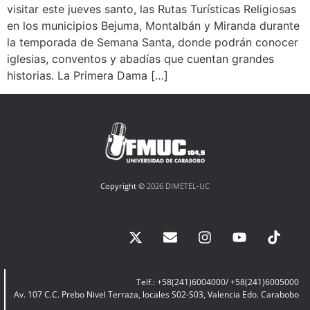
visitar este jueves santo, las Rutas Turísticas Religiosas
en los municipios Bejuma, Montalbán y Miranda durante
la temporada de Semana Santa, donde podrán conocer
iglesias, conventos y abadías que cuentan grandes
historias. La Primera Dama […]
Copyright ©
2026 DIMETEL-UC
Telf.: +58(241)6004000/ +58(241)6005000
Av. 107 C.C. Prebo Nivel Terraza, locales S02-S03, Valencia Edo. Carabobo