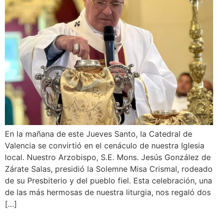
En la mañana de este Jueves Santo, la Catedral de
Valencia se convirtió en el cenáculo de nuestra Iglesia
local. Nuestro Arzobispo, S.E. Mons. Jesús González de
Zárate Salas, presidió la Solemne Misa Crismal, rodeado
de su Presbiterio y del pueblo fiel. Esta celebración, una
de las más hermosas de nuestra liturgia, nos regaló dos
[…]