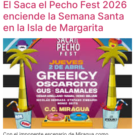
El Saca el Pecho Fest 2026
enciende la Semana Santa
en la Isla de Margarita
Con el imponente escenario de Miragua como