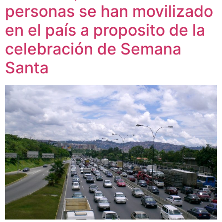
personas se han movilizado
en el país a proposito de la
celebración de Semana
Santa