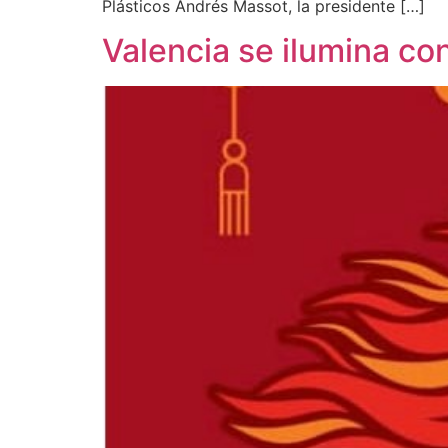
Plásticos Andrés Massot, la presidente […]
Valencia se ilumina co