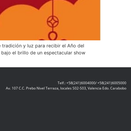
radición y luz para recibir el Año del
 bajo el brillo de un espectacular show
Telf.: +58(241)6004000/ +58(241)6005000
Av. 107 C.C. Prebo Nivel Terraza, locales S02-S03, Valencia Edo. Carabobo