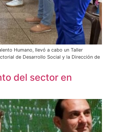
Talento Humano, llevó a cabo un Taller
torial de Desarrollo Social y la Dirección de
to del sector en