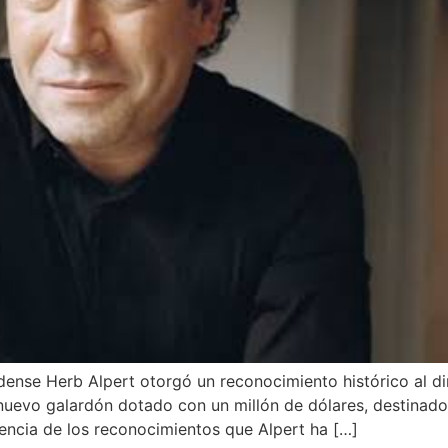
idense Herb Alpert otorgó un reconocimiento histórico al 
nuevo galardón dotado con un millón de dólares, destinado 
encia de los reconocimientos que Alpert ha […]