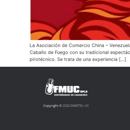
La Asociación de Comercio China – Venezuela y
Caballo de Fuego con su tradicional espectácu
pirotécnico. Se trata de una experiencia […]
Copyright ©
2026 DIMETEL-UC