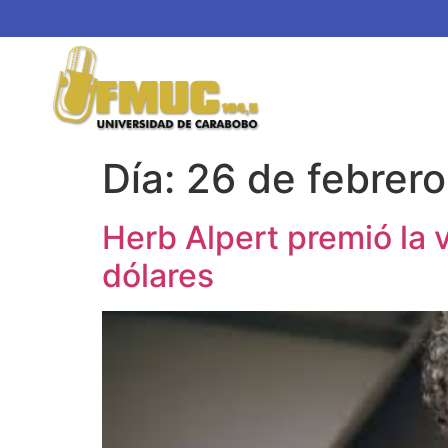
Día:
26 de febrer
Herb Alpert premió la 
dólares