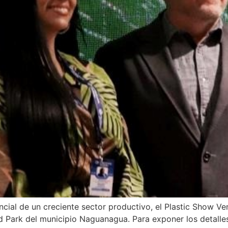
encial de un creciente sector productivo, el Plastic Show Ve
 Park del municipio Naguanagua. Para exponer los detalles