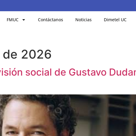
FMUC
Contáctanos
Noticias
Dimetel UC
o de 2026
visión social de Gustavo Duda