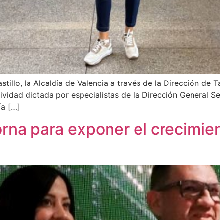
stillo, la Alcaldía de Valencia a través de la Dirección de 
vidad dictada por especialistas de la Dirección General Sec
ía […]
rna para exponer el crecimien