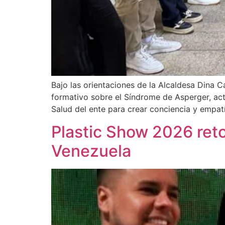
Bajo las orientaciones de la Alcaldesa Dina Ca
formativo sobre el Síndrome de Asperger, acti
Salud del ente para crear conciencia y empat
Plastic Show 2026 reto
Venezuela