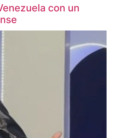
 Venezuela con un
anse