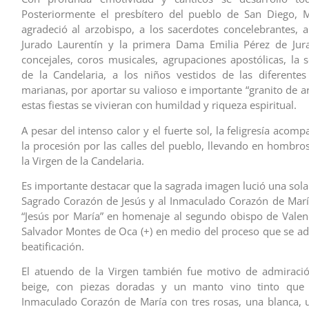
Posteriormente el presbítero del pueblo de San Diego, 
agradeció al arzobispo, a los sacerdotes concelebrantes, a
Jurado Laurentín y la primera Dama Emilia Pérez de Jur
concejales, coros musicales, agrupaciones apostólicas, la 
de la Candelaria, a los niños vestidos de las diferente
marianas, por aportar su valioso e importante “granito de a
estas fiestas se vivieran con humildad y riqueza espiritual.
A pesar del intenso calor y el fuerte sol, la feligresía acom
la procesión por las calles del pueblo, llevando en hombro
la Virgen de la Candelaria.
Es importante destacar que la sagrada imagen lució una sola
Sagrado Corazón de Jesús y al Inmaculado Corazón de Marí
“Jesús por María” en homenaje al segundo obispo de Vale
Salvador Montes de Oca (+) en medio del proceso que se ad
beatificación.
El atuendo de la Virgen también fue motivo de admiració
beige, con piezas doradas y un manto vino tinto que 
Inmaculado Corazón de María con tres rosas, una blanca, 