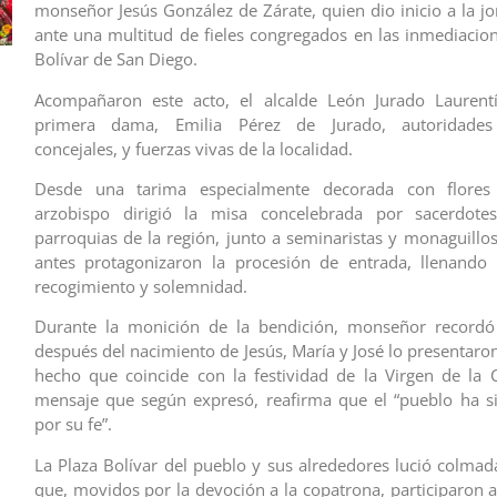
monseñor Jesús González de Zárate, quien dio inicio a la jo
ante una multitud de fieles congregados en las inmediacion
Bolívar de San Diego.
Acompañaron este acto, el alcalde León Jurado Laurentí
primera dama, Emilia Pérez de Jurado, autoridades 
concejales, y fuerzas vivas de la localidad.
Desde una tarima especialmente decorada con flores 
arzobispo dirigió la misa concelebrada por sacerdote
parroquias de la región, junto a seminaristas y monaguillo
antes protagonizaron la procesión de entrada, llenando 
recogimiento y solemnidad.
Durante la monición de la bendición, monseñor recordó
después del nacimiento de Jesús, María y José lo presentaro
hecho que coincide con la festividad de la Virgen de la 
mensaje que según expresó, reafirma que el “pueblo ha s
por su fe”.
La Plaza Bolívar del pueblo y sus alrededores lució colmada
que, movidos por la devoción a la copatrona, participaron 