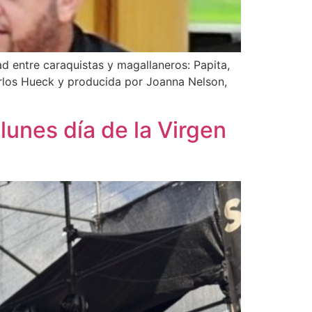
dad entre caraquistas y magallaneros: Papita,
Carlos Hueck y producida por Joanna Nelson,
lunes día de la Virgen