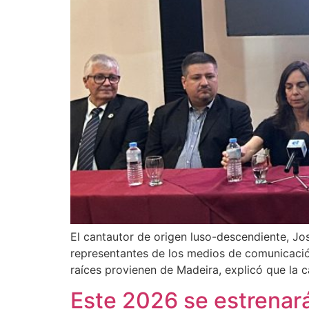
El cantautor de origen luso-descendiente, Jo
representantes de los medios de comunicación
raíces provienen de Madeira, explicó que la c
Este 2026 se estrenará