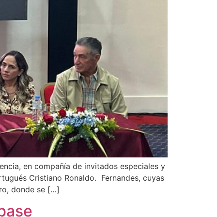
lencia, en compañía de invitados especiales y
ortugués Cristiano Ronaldo. Fernandes, cuyas
tro, donde se […]
 base