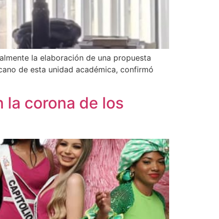
malmente la elaboración de una propuesta
decano de esta unidad académica, confirmó
 la corona de los