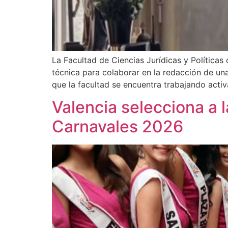
La Facultad de Ciencias Jurídicas y Política
técnica para colaborar en la redacción de un
que la facultad se encuentra trabajando acti
Valencia selecciona a 
Carnavales 2026