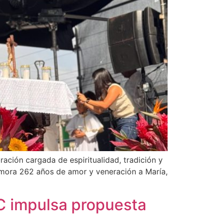
ración cargada de espiritualidad, tradición y
mora 262 años de amor y veneración a María,
UC impulsa propuesta