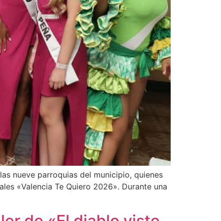
 las nueve parroquias del municipio, quienes
navales «Valencia Te Quiero 2026». Durante una
ler de «El diablo viste