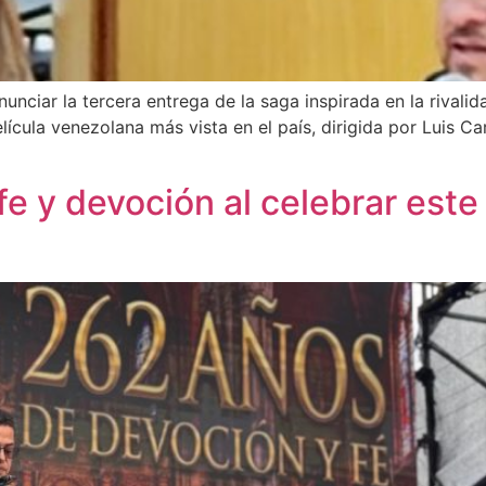
unciar la tercera entrega de la saga inspirada en la rivali
elícula venezolana más vista en el país, dirigida por Luis 
e y devoción al celebrar este 