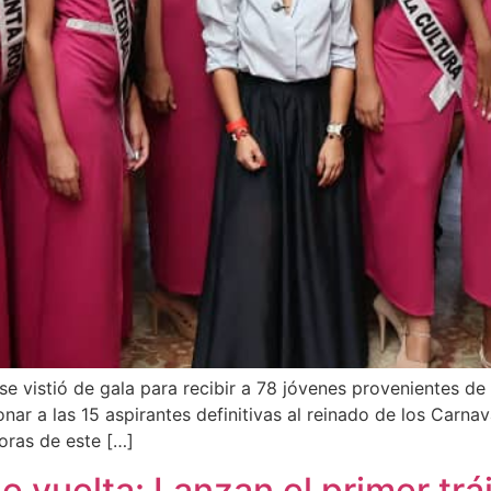
e vistió de gala para recibir a 78 jóvenes provenientes de
ionar a las 15 aspirantes definitivas al reinado de los Car
oras de este […]
e vuelta: Lanzan el primer trái