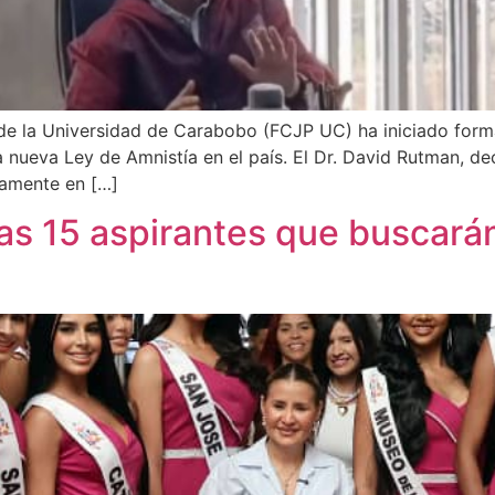
s de la Universidad de Carabobo (FCJP UC) ha iniciado for
a nueva Ley de Amnistía en el país. El Dr. David Rutman, 
vamente en […]
las 15 aspirantes que buscarán