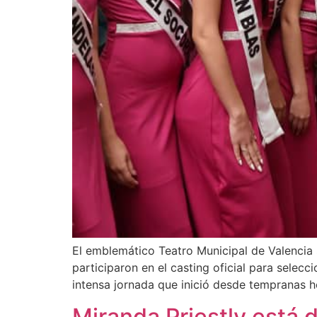
El emblemático Teatro Municipal de Valencia s
participaron en el casting oficial para selecc
intensa jornada que inició desde tempranas h
Miranda Priestly está d