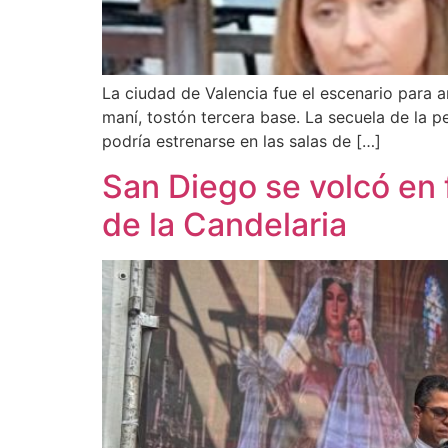
La ciudad de Valencia fue el escenario para an
maní, tostón tercera base. La secuela de la p
podría estrenarse en las salas de […]
San Diego se volcó en f
de la Candelaria