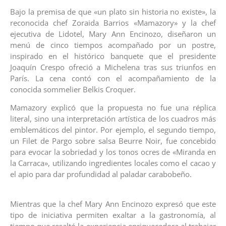
Bajo la premisa de que «un plato sin historia no existe», la
reconocida chef Zoraida Barrios «Mamazory» y la chef
ejecutiva de Lidotel, Mary Ann Encinozo, diseñaron un
menú de cinco tiempos acompañado por un postre,
inspirado en el histórico banquete que el presidente
Joaquín Crespo ofreció a Michelena tras sus triunfos en
París. La cena contó con el acompañamiento de la
conocida sommelier Belkis Croquer.
Mamazory explicó que la propuesta no fue una réplica
literal, sino una interpretación artística de los cuadros más
emblemáticos del pintor. Por ejemplo, el segundo tiempo,
un Filet de Pargo sobre salsa Beurre Noir, fue concebido
para evocar la sobriedad y los tonos ocres de «Miranda en
la Carraca», utilizando ingredientes locales como el cacao y
el apio para dar profundidad al paladar carabobeño.
Mientras que la chef Mary Ann Encinozo expresó que este
tipo de iniciativa permiten exaltar a la gastronomía, al
tiempo que resaltó la experiencia enriquecedora al trabajar