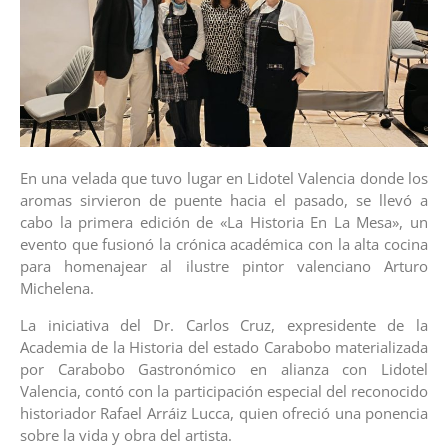
En una velada que tuvo lugar en Lidotel Valencia donde los
aromas sirvieron de puente hacia el pasado, se llevó a
cabo la primera edición de «La Historia En La Mesa», un
evento que fusionó la crónica académica con la alta cocina
para homenajear al ilustre pintor valenciano Arturo
Michelena.
La iniciativa del Dr. Carlos Cruz, expresidente de la
Academia de la Historia del estado Carabobo materializada
por Carabobo Gastronómico en alianza con Lidotel
Valencia, contó con la participación especial del reconocido
historiador Rafael Arráiz Lucca, quien ofreció una ponencia
sobre la vida y obra del artista.