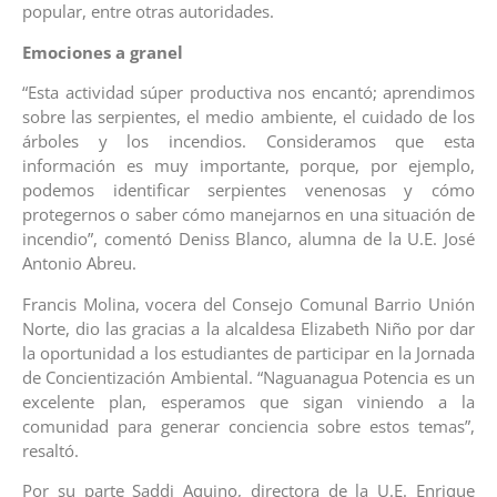
popular, entre otras autoridades.
Emociones a granel
“Esta actividad súper productiva nos encantó; aprendimos
sobre las serpientes, el medio ambiente, el cuidado de los
árboles y los incendios. Consideramos que esta
información es muy importante, porque, por ejemplo,
podemos identificar serpientes venenosas y cómo
protegernos o saber cómo manejarnos en una situación de
incendio”, comentó Deniss Blanco, alumna de la U.E. José
Antonio Abreu.
Francis Molina, vocera del Consejo Comunal Barrio Unión
Norte, dio las gracias a la alcaldesa Elizabeth Niño por dar
la oportunidad a los estudiantes de participar en la Jornada
de Concientización Ambiental. “Naguanagua Potencia es un
excelente plan, esperamos que sigan viniendo a la
comunidad para generar conciencia sobre estos temas”,
resaltó.
Por su parte Saddi Aquino, directora de la U.E. Enrique