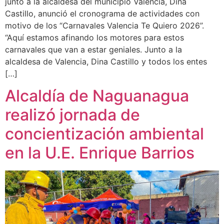
junto a la alcaldesa del municipio Valencia, Dina
Castillo, anunció el cronograma de actividades con
motivo de los “Carnavales Valencia Te Quiero 2026”.
“Aquí estamos afinando los motores para estos
carnavales que van a estar geniales. Junto a la
alcaldesa de Valencia, Dina Castillo y todos los entes
[…]
Alcaldía de Naguanagua
realizó jornada de
concientización ambiental
en la U.E. Enrique Barrios