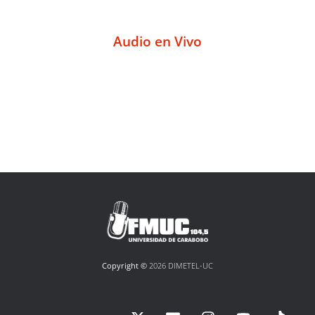
Audio en Vivo
Copyright ©
2026 DIMETEL-UC