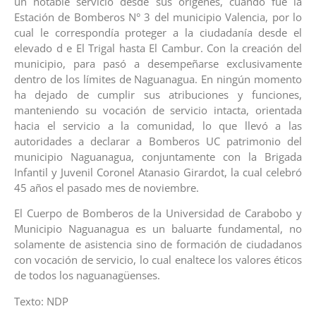
un notable servicio desde sus orígenes, cuando fue la
Estación de Bomberos N° 3 del municipio Valencia, por lo
cual le correspondía proteger a la ciudadanía desde el
elevado d e El Trigal hasta El Cambur. Con la creación del
municipio, para pasó a desempeñarse exclusivamente
dentro de los límites de Naguanagua. En ningún momento
ha dejado de cumplir sus atribuciones y funciones,
manteniendo su vocación de servicio intacta, orientada
hacia el servicio a la comunidad, lo que llevó a las
autoridades a declarar a Bomberos UC patrimonio del
municipio Naguanagua, conjuntamente con la Brigada
Infantil y Juvenil Coronel Atanasio Girardot, la cual celebró
45 años el pasado mes de noviembre.
El Cuerpo de Bomberos de la Universidad de Carabobo y
Municipio Naguanagua es un baluarte fundamental, no
solamente de asistencia sino de formación de ciudadanos
con vocación de servicio, lo cual enaltece los valores éticos
de todos los naguanagüenses.
Texto: NDP