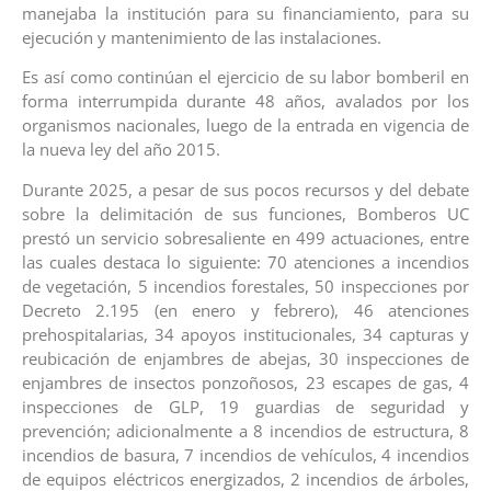
manejaba la institución para su financiamiento, para su
ejecución y mantenimiento de las instalaciones.
Es así como continúan el ejercicio de su labor bomberil en
forma interrumpida durante 48 años, avalados por los
organismos nacionales, luego de la entrada en vigencia de
la nueva ley del año 2015.
Durante 2025, a pesar de sus pocos recursos y del debate
sobre la delimitación de sus funciones, Bomberos UC
prestó un servicio sobresaliente en 499 actuaciones, entre
las cuales destaca lo siguiente: 70 atenciones a incendios
de vegetación, 5 incendios forestales, 50 inspecciones por
Decreto 2.195 (en enero y febrero), 46 atenciones
prehospitalarias, 34 apoyos institucionales, 34 capturas y
reubicación de enjambres de abejas, 30 inspecciones de
enjambres de insectos ponzoñosos, 23 escapes de gas, 4
inspecciones de GLP, 19 guardias de seguridad y
prevención; adicionalmente a 8 incendios de estructura, 8
incendios de basura, 7 incendios de vehículos, 4 incendios
de equipos eléctricos energizados, 2 incendios de árboles,