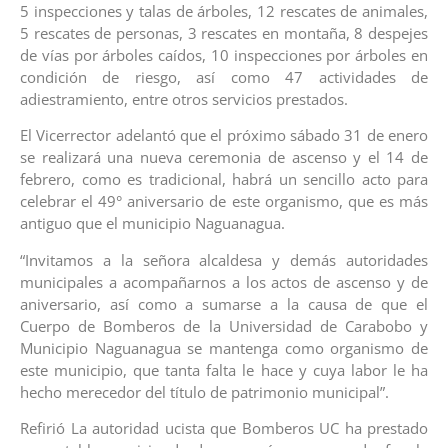
5 inspecciones y talas de árboles, 12 rescates de animales,
5 rescates de personas, 3 rescates en montaña, 8 despejes
de vías por árboles caídos, 10 inspecciones por árboles en
condición de riesgo, así como 47 actividades de
adiestramiento, entre otros servicios prestados.
El Vicerrector adelantó que el próximo sábado 31 de enero
se realizará una nueva ceremonia de ascenso y el 14 de
febrero, como es tradicional, habrá un sencillo acto para
celebrar el 49° aniversario de este organismo, que es más
antiguo que el municipio Naguanagua.
“Invitamos a la señora alcaldesa y demás autoridades
municipales a acompañarnos a los actos de ascenso y de
aniversario, así como a sumarse a la causa de que el
Cuerpo de Bomberos de la Universidad de Carabobo y
Municipio Naguanagua se mantenga como organismo de
este municipio, que tanta falta le hace y cuya labor le ha
hecho merecedor del título de patrimonio municipal”.
Refirió La autoridad ucista que Bomberos UC ha prestado