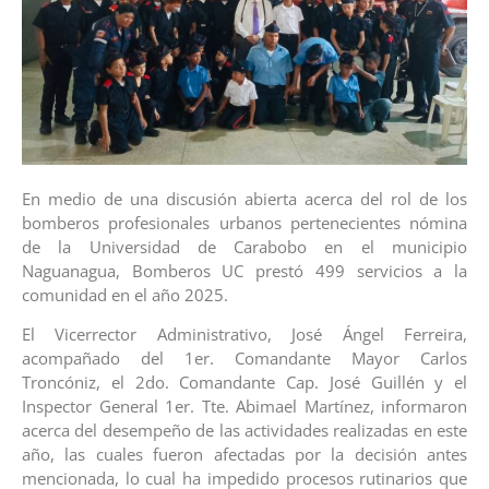
En medio de una discusión abierta acerca del rol de los
bomberos profesionales urbanos pertenecientes nómina
de la Universidad de Carabobo en el municipio
Naguanagua, Bomberos UC prestó 499 servicios a la
comunidad en el año 2025.
El Vicerrector Administrativo, José Ángel Ferreira,
acompañado del 1er. Comandante Mayor Carlos
Troncóniz, el 2do. Comandante Cap. José Guillén y el
Inspector General 1er. Tte. Abimael Martínez, informaron
acerca del desempeño de las actividades realizadas en este
año, las cuales fueron afectadas por la decisión antes
mencionada, lo cual ha impedido procesos rutinarios que